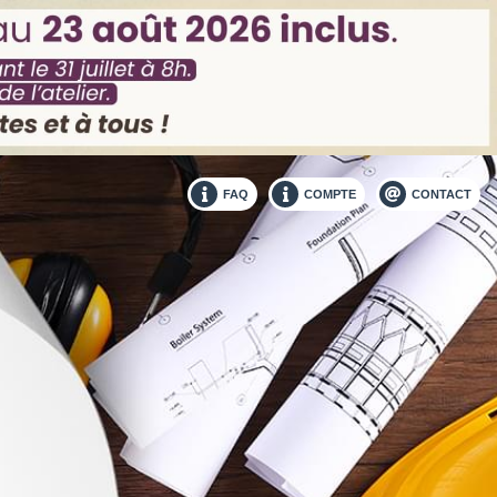
FAQ
COMPTE
CONTACT
Couleurs
0,12 € HT
0,16 € HT
Prix au m²
2,99 € HT