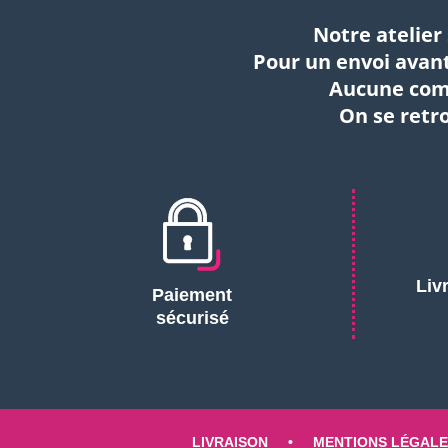
Notre atelier 
Pour un envoi avant
Aucune comm
On se retro
Liv
Paiement
sécurisé
LIVRAISON
MENTIONS LÉGALE