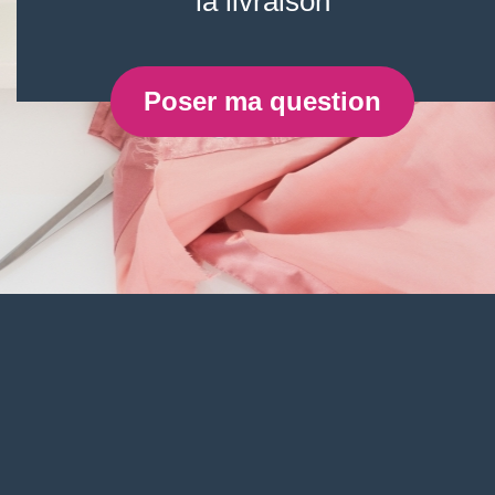
la livraison
Poser ma question