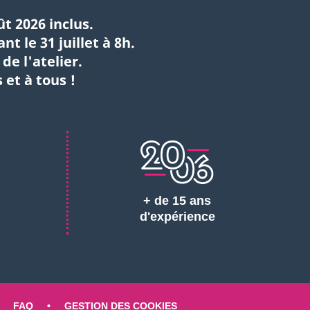
ût 2026 inclus.
 le 31 juillet à 8h.
e l'atelier.
 et à tous !
+ de 15 ans
d'expérience
FAQ
GESTION DES COOKIES