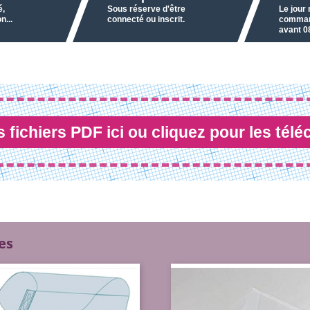
é,
Sous réserve d'être
Le jour
n...
connecté ou inscrit.
comman
avant 0
 fichiers PDF ici ou cliquez pour les télé
es