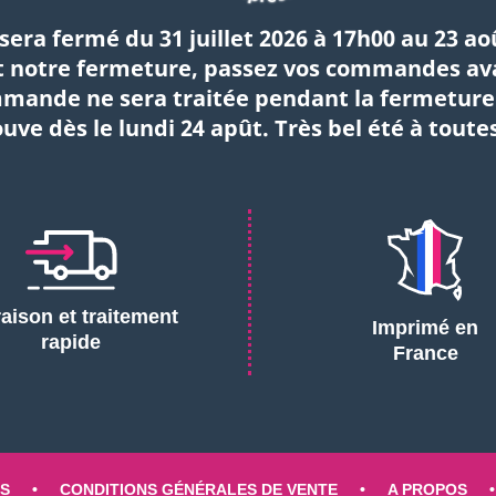
sera fermé du 31 juillet 2026 à 17h00 au 23 ao
 notre fermeture, passez vos commandes avant
ande ne sera traitée pendant la fermeture d
uve dès le lundi 24 apût. Très bel été à toutes
raison et traitement
Imprimé en
rapide
France
S
CONDITIONS GÉNÉRALES DE VENTE
A PROPOS