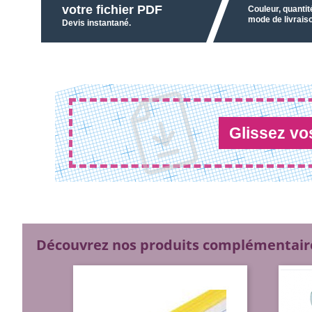
votre fichier PDF
Couleur, quantit
mode de livraiso
Devis instantané.
Glissez vos
Découvrez nos produits complémentair