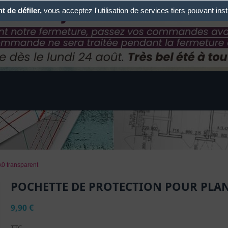
 de défiler,
vous acceptez l'utilisation de services tiers pouvant ins
A0 transparent
POCHETTE DE PROTECTION POUR PLA
9,90 €
TTC