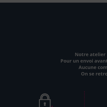
Notre atelier 
Pour un envoi avant
Aucune comm
On se retro