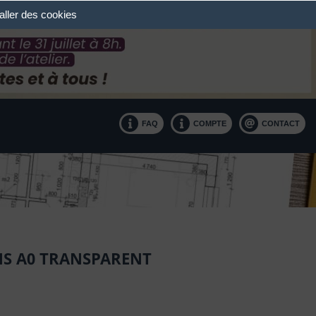
taller des cookies
FAQ
COMPTE
CONTACT
NS A0 TRANSPARENT