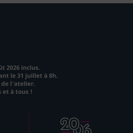
ût 2026 inclus.
 le 31 juillet à 8h.
e l'atelier.
 et à tous !